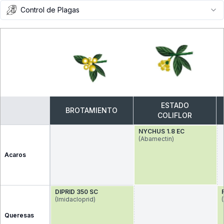
Control de Plagas
ESTADO
BROTAMIENTO
COLIFLOR
NYCHUS 1.8 EC
(Abamectin)
Acaros
DIPRID 350 SC
(Imidacloprid)
Queresas