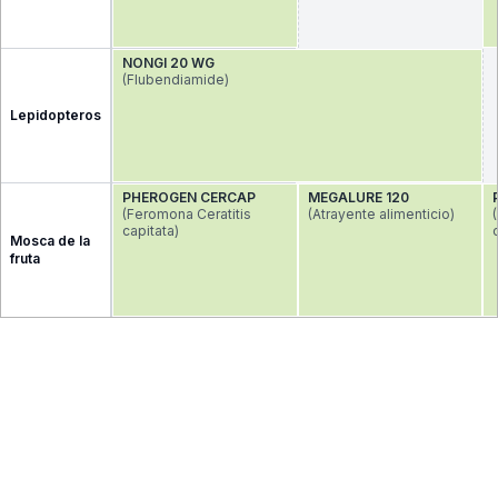
NONGI 20 WG 
(Flubendiamide)
Lepidopteros
PHEROGEN CERCAP
MEGALURE 120
(Feromona Ceratitis 
(Atrayente alimenticio)
capitata)
Mosca de la
fruta